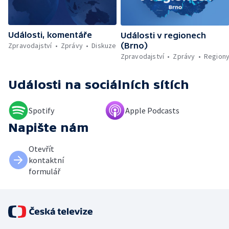
Události, komentáře
Události v regionech
Zpravodajství
Zprávy
Diskuze
(Brno)
Zpravodajství
Zprávy
Region
Události
na sociálních sítích
Spotify
Apple Podcasts
Napište nám
Otevřít
kontaktní
formulář