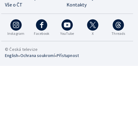
Vše o ČT
Kontakty
Instagram
Facebook
YouTube
X
Threads
© Česká televize
•
•
English
Ochrana soukromí
Přístupnost