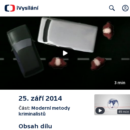
Search
3 min
25. září 2014
Část:
Moderní metody
49 min
kriminalistů
Obsah dílu