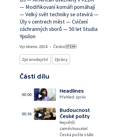
— Modifikovaní komáři pomáhají
— Velký svět techniky se otevírá —
Úly v centrech měst — Cvičení
záchranných sborů — 50 let Studia
Ypsilon
Vyrobeno
2014
•
Česko
Zpravodajství
Zprávy
Části dílu
Headlines
00:00
Přehled zpráv
Budoucnost
00:36
České pošty
Největší
zaměstnavatel
Česká pošta stále