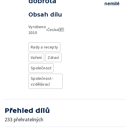
dobrota
nemilé
Obsah dílu
Vyrobeno
•
Česko
2010
Rady a recepty
Vaření
Zdraví
Společnost
Společnost -
vzdělávací
Přehled dílů
233 přehratelných