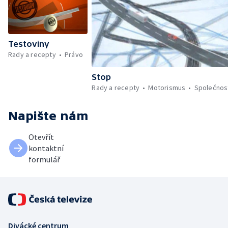
Testoviny
Rady a recepty
Právo
Stop
Rady a recepty
Motorismus
Společnos
Napište nám
Otevřít
kontaktní
formulář
Divácké centrum