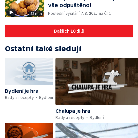
vše odpuštěno!
Poslední vysílání
7. 3. 2025
na ČT1
22 min
Dalších 10 dílů
Ostatní také sledují
Bydlení je hra
Rady a recepty
Bydlení
Chalupa je hra
Rady a recepty
Bydlení