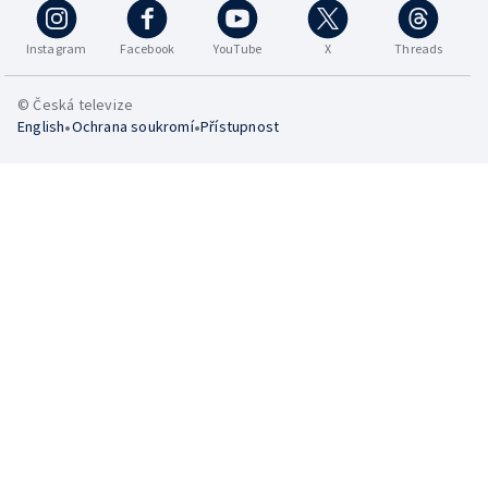
Instagram
Facebook
YouTube
X
Threads
© Česká televize
•
•
English
Ochrana soukromí
Přístupnost