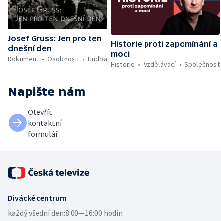
Josef Gruss: Jen pro ten
Historie proti zapomínání a
dnešní den
moci
Dokument
Osobnosti
Hudba
Historie
Vzdělávací
Společnost
Napište nám
Otevřít
kontaktní
formulář
Divácké centrum
každý všední den:
8:00—16:00 hodin