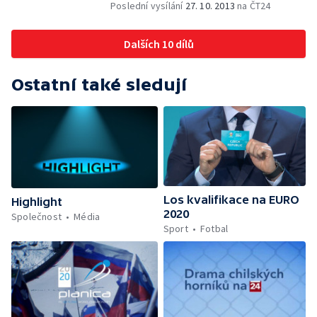
Poslední vysílání
27. 10. 2013
na ČT24
Dalších 10 dílů
Ostatní také sledují
Los kvalifikace na EURO
Highlight
2020
Společnost
Média
Sport
Fotbal