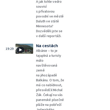
A jak tohle vedro
souvisí
s přívalovou
povodní ve městě
Duluth ve státě
Minnesota?
Dozvěděli jste se
v další reportáži.
Na cestách
19:29
Albánie – to je
tajuplná a turisty
málo
navštěvovaná
země
na jihozápadě
Balkánu. O tom, že
má co nabídnout,
přesvědčil Michal
Žák. Čekají na vás
panenské písečné
pláže na pobřeží
Jaderského