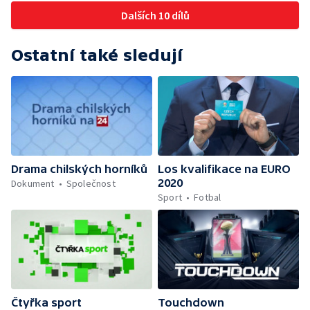
Dalších 10 dílů
Ostatní také sledují
Drama chilských horníků
Los kvalifikace na EURO
2020
Dokument
Společnost
Sport
Fotbal
Čtyřka sport
Touchdown