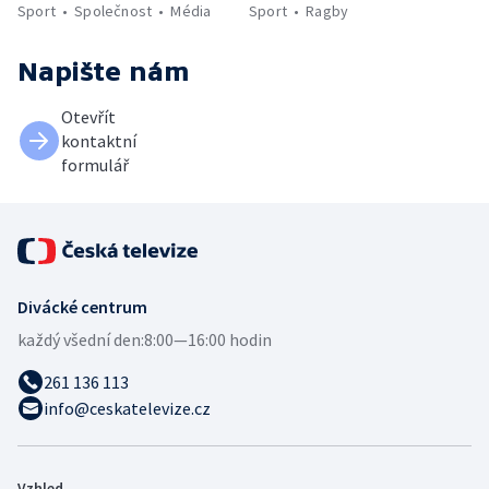
Sport
Společnost
Média
Sport
Ragby
Napište nám
Otevřít
kontaktní
formulář
Divácké centrum
každý všední den:
8:00—16:00 hodin
261 136 113
info@ceskatelevize.cz
Vzhled