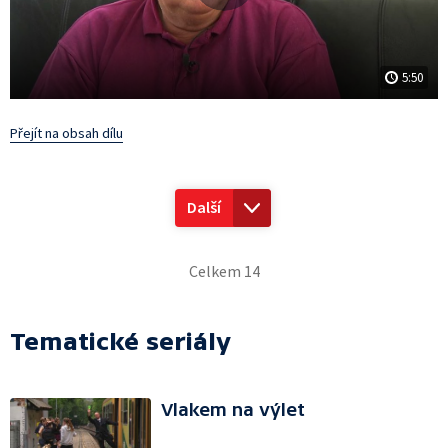
5:50
Přejít na obsah dílu
Další
Celkem 14
Tematické seriály
Vlakem na výlet