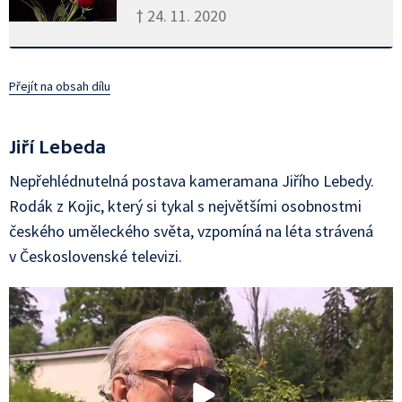
† 24. 11. 2020
Přejít na obsah dílu
Jiří Lebeda
Nepřehlédnutelná postava kameramana Jiřího Lebedy.
Rodák z Kojic, který si tykal s největšími osobnostmi
českého uměleckého světa, vzpomíná na léta strávená
v Československé televizi.