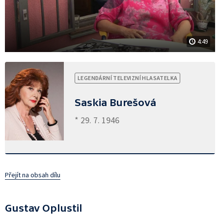
4:49
LEGENDÁRNÍ TELEVIZNÍ HLASATELKA
Saskia Burešová
* 29. 7. 1946
Přejít na obsah dílu
Gustav Oplustil