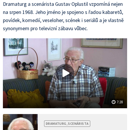
Dramaturg a scenárista Gustav Oplustil vzpomíná nejen
na srpen 1968. Jeho jméno je spojeno s řadou kabaretů,
povídek, komedií, veseloher, scének i seriálů a je vlastně
synonymem pro televizní zábavu vůbec.
7:28
DRAMATURG, SCENÁRISTA