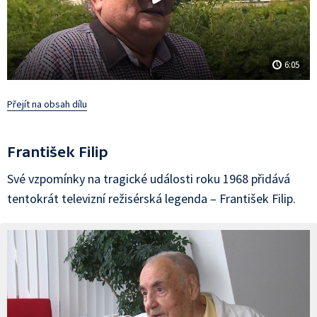
6:05
Přejít na obsah dílu
František Filip
Své vzpomínky na tragické události roku 1968 přidává
tentokrát televizní režisérská legenda – František Filip.