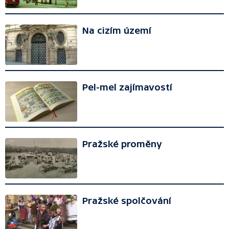
Na cizím území
Pel-mel zajímavostí
Pražské proměny
Pražské spolčování