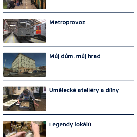
Metroprovoz
Můj dům, můj hrad
Umělecké ateliéry a dílny
Legendy lokálů