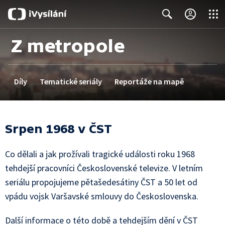
Close
Search
Z metropole
Díly
Tematické seriály
Reportáže na mapě
Srpen 1968 v ČST
Co dělali a jak prožívali tragické události roku 1968
tehdejší pracovníci Československé televize. V letním
seriálu propojujeme pětašedesátiny ČST a 50 let od
vpádu vojsk Varšavské smlouvy do Československa.
Další informace o této době a tehdejším dění v ČST