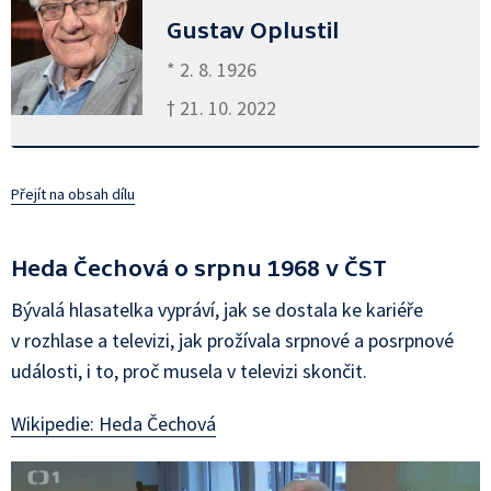
Gustav Oplustil
* 2. 8. 1926
† 21. 10. 2022
Přejít na obsah dílu
Heda Čechová o srpnu 1968 v ČST
Bývalá hlasatelka vypráví, jak se dostala ke kariéře
v rozhlase a televizi, jak prožívala srpnové a posrpnové
události, i to, proč musela v televizi skončit.
Wikipedie: Heda Čechová