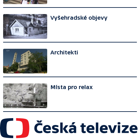
Vyšehradské objevy
Architekti
Místa pro relax