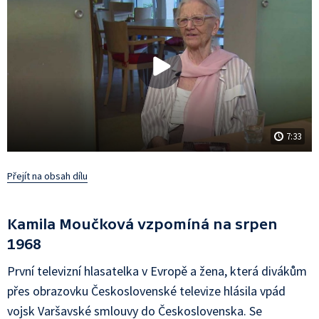
7:33
Přejít na obsah dílu
Kamila Moučková vzpomíná na srpen
1968
První televizní hlasatelka v Evropě a žena, která divákům
přes obrazovku Československé televize hlásila vpád
vojsk Varšavské smlouvy do Československa. Se