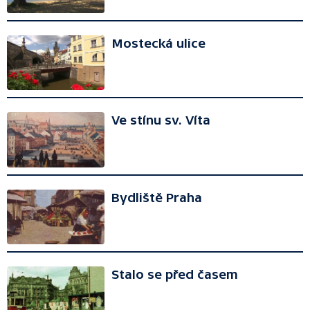
Mostecká ulice
Ve stínu sv. Víta
Bydliště Praha
Stalo se před časem