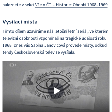
naleznete v sekci
Vše o ČT – Historie: Období 1968–1969
Vysílací místa
Tímto dílem uzavíráme náš letošní letní seriál, ve kterém
televizní osobnosti vzpomínali na tragické události roku
1968. Dnes vás Sabina Janovicová provede místy, odkud
tehdy Československá televize vysílala.