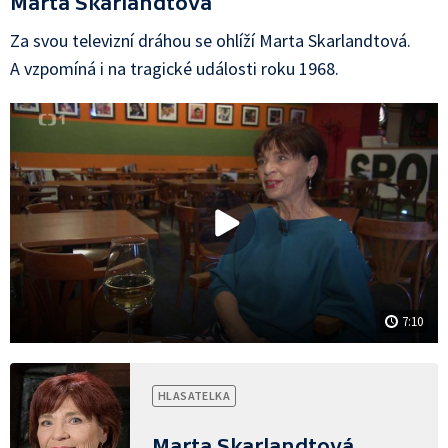
Marta Skarlandtová
Za svou televizní dráhou se ohlíží Marta Skarlandtová.
A vzpomíná i na tragické události roku 1968.
7:10
HLASATELKA
Marta Skarlandtová