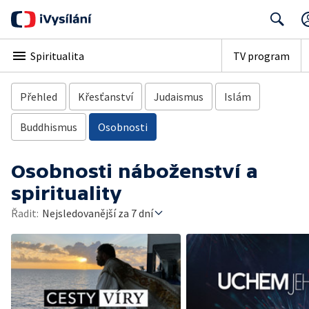
Search
Spiritualita
TV program
Přehled
Křesťanství
Judaismus
Islám
Buddhismus
Osobnosti
Osobnosti náboženství a
spirituality
Řadit:
Nejsledovanější za 7 dní