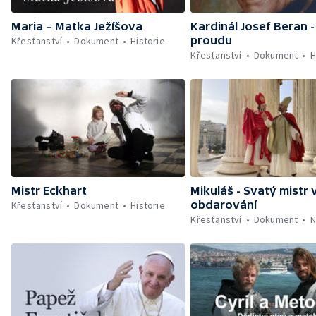
Maria – Matka Ježíšova
Kardinál Josef Beran -
proudu
Křesťanství
Dokument
Historie
Křesťanství
Dokument
H
Mistr Eckhart
Mikuláš - Svatý mistr 
obdarování
Křesťanství
Dokument
Historie
Křesťanství
Dokument
N