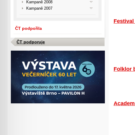
Kampaně 2008
Kampaně 2007
Festiva
ČT podpořila
ČT podporuje
Folklor 
Academi