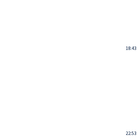
18:43
22:53