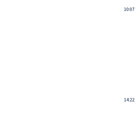
10:07
14:22