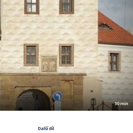
30 min
Další díl