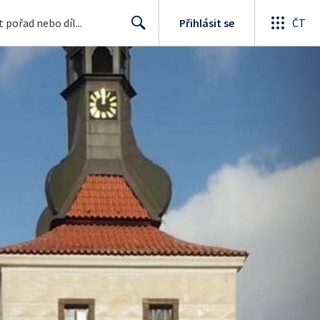
Přihlásit se
ČT
Search