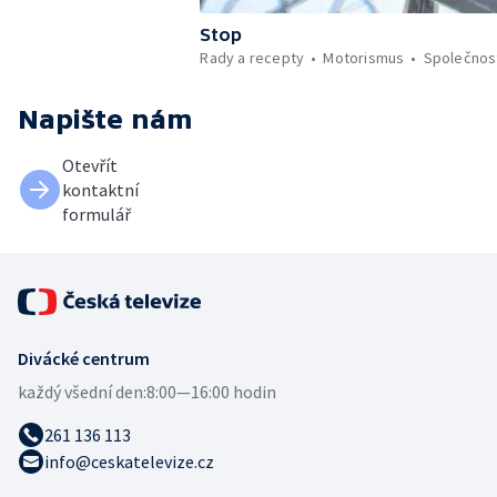
Stop
Rady a recepty
Motorismus
Společnos
Napište nám
Otevřít
kontaktní
formulář
Divácké centrum
každý všední den:
8:00—16:00 hodin
261 136 113
info@ceskatelevize.cz