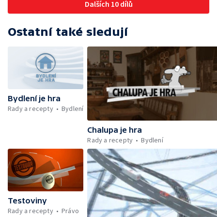
Dalších 10 dílů
Ostatní také sledují
Bydlení je hra
Rady a recepty
Bydlení
Chalupa je hra
Rady a recepty
Bydlení
Testoviny
Rady a recepty
Právo