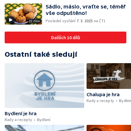
Sádlo, máslo, vraťte se, téměř
vše odpuštěno!
Poslední vysílání
7. 3. 2025
na ČT1
22 min
Dalších 10 dílů
Ostatní také sledují
Chalupa je hra
Rady a recepty
Bydlen
Bydlení je hra
Rady a recepty
Bydlení