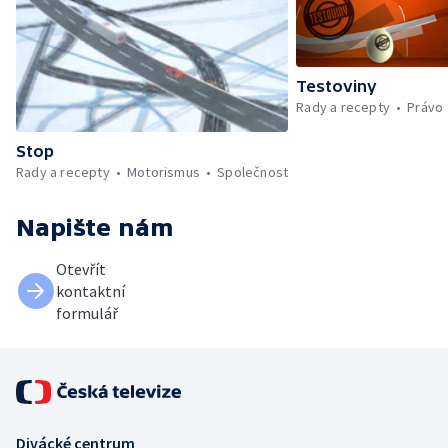
Testoviny
Rady a recepty
Právo
Stop
Rady a recepty
Motorismus
Společnost
Napište nám
Otevřít
kontaktní
formulář
Divácké centrum