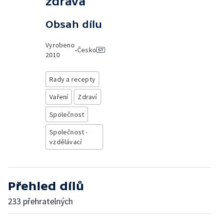
zdravá
Obsah dílu
Vyrobeno
•
Česko
2010
Rady a recepty
Vaření
Zdraví
Společnost
Společnost -
vzdělávací
Přehled dílů
233 přehratelných