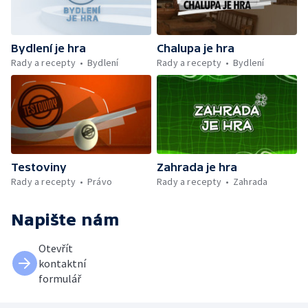
Bydlení je hra
Chalupa je hra
Rady a recepty
Bydlení
Rady a recepty
Bydlení
Testoviny
Zahrada je hra
Rady a recepty
Právo
Rady a recepty
Zahrada
Napište nám
Otevřít
kontaktní
formulář