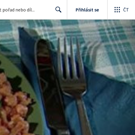
Přihlásit se
ČT
Search