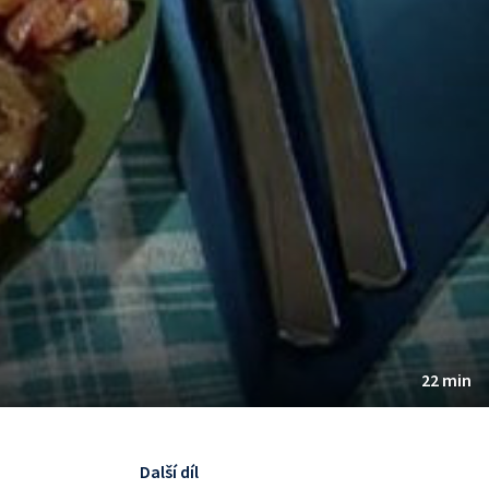
22 min
Další díl