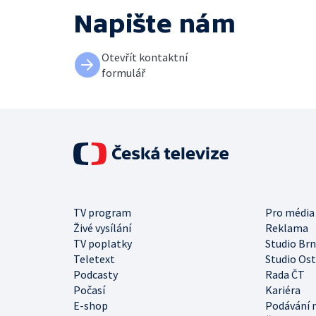
Napište nám
Otevřít kontaktní
formulář
TV program
Pro média
Živé vysílání
Reklama
TV poplatky
Studio Br
Teletext
Studio Os
Podcasty
Rada ČT
Počasí
Kariéra
E-shop
Podávání 