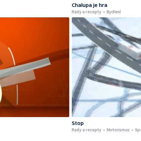
Chalupa je hra
Rady a recepty
Bydlení
Stop
Rady a recepty
Motorismus
Sp