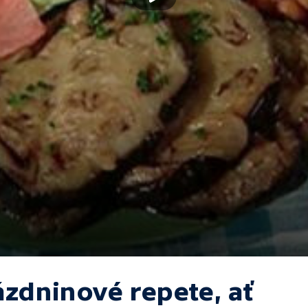
ázdninové repete, ať