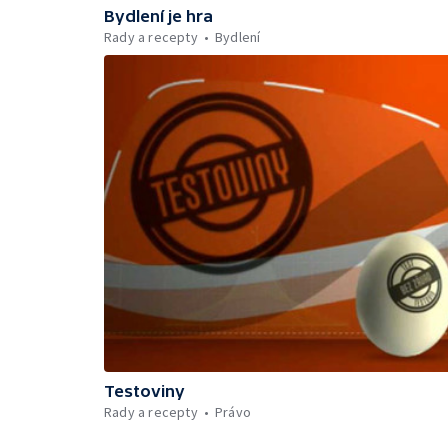
Bydlení je hra
Rady a recepty
Bydlení
Testoviny
Rady a recepty
Právo