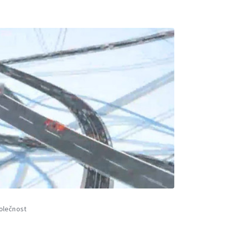
olečnost