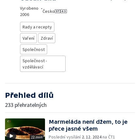
Vyrobeno
•
Česko
2006
Rady a recepty
Vaření
Zdraví
Společnost
Společnost -
vzdělávací
Přehled dílů
233 přehratelných
Marmeláda není džem, to je
přece jasné všem
Poslední vysílání
2. 12. 2024
na ČT1
22 min