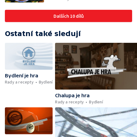
Dalších 10 dílů
Ostatní také sledují
Bydlení je hra
Rady a recepty
Bydlení
Chalupa je hra
Rady a recepty
Bydlení