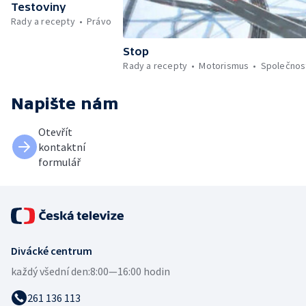
Testoviny
Rady a recepty
Právo
Stop
Rady a recepty
Motorismus
Společnos
Napište nám
Otevřít
kontaktní
formulář
Divácké centrum
každý všední den:
8:00—16:00 hodin
261 136 113