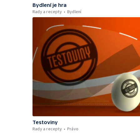
Bydlení je hra
Rady a recepty
Bydlení
Testoviny
Rady a recepty
Právo