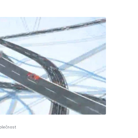
olečnost