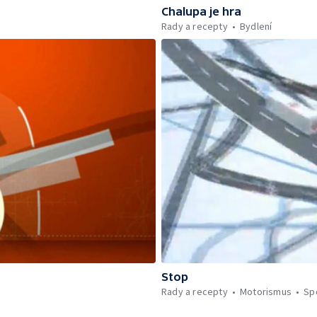
Chalupa je hra
Rady a recepty
Bydlení
Stop
Rady a recepty
Motorismus
Sp