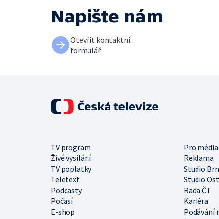
Napište nám
Otevřít kontaktní
formulář
TV program
Pro média
Živé vysílání
Reklama
TV poplatky
Studio Br
Teletext
Studio Os
Podcasty
Rada ČT
Počasí
Kariéra
E-shop
Podávání 