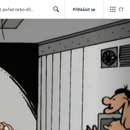
Přihlásit se
ČT
Search