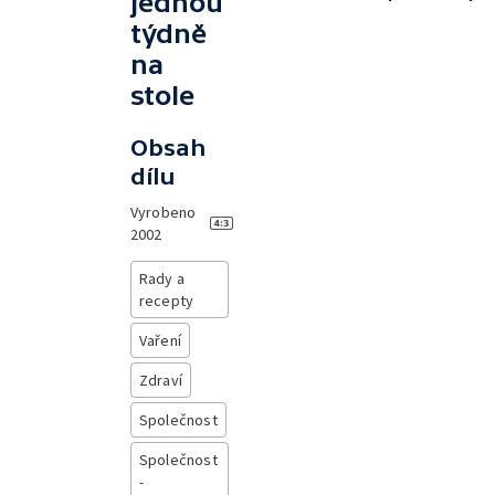
jednou
týdně
na
stole
Obsah
dílu
Vyrobeno
2002
Rady a
recepty
Vaření
Zdraví
Společnost
Společnost
-