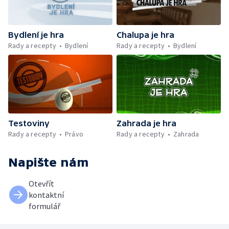
Bydlení je hra
Chalupa je hra
Rady a recepty
Bydlení
Rady a recepty
Bydlení
Testoviny
Zahrada je hra
Rady a recepty
Právo
Rady a recepty
Zahrada
Napište nám
Otevřít
kontaktní
formulář