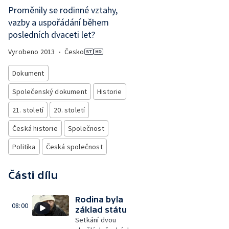
Proměnily se rodinné vztahy,
vazby a uspořádání během
posledních dvaceti let?
Vyrobeno
2013
•
Česko
Dokument
Společenský dokument
Historie
21. století
20. století
Česká historie
Společnost
Politika
Česká společnost
Části dílu
Rodina byla
08:00
základ státu
Setkání dvou