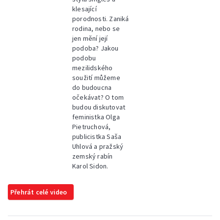
klesající
porodnosti. Zaniká
rodina, nebo se
jen mění její
podoba? Jakou
podobu
mezilidského
soužití můžeme
do budoucna
očekávat? O tom
budou diskutovat
feministka Olga
Pietruchová,
publicistka Saša
Uhlová a pražský
zemský rabín
Karol Sidon.
Přehrát celé video