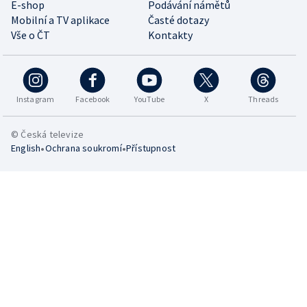
E-shop
Podávání námětů
Mobilní a TV aplikace
Časté dotazy
Vše o ČT
Kontakty
Instagram
Facebook
YouTube
X
Threads
© Česká televize
•
•
English
Ochrana soukromí
Přístupnost