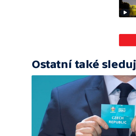
Ostatní také sleduj