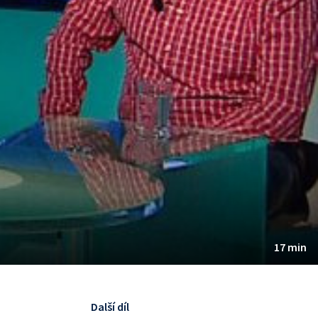
17 min
Další díl