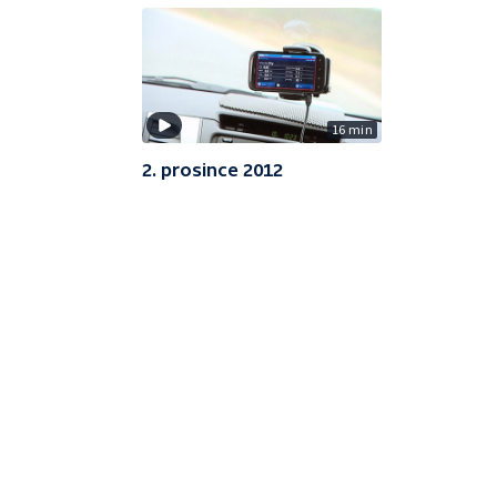
16 min
2. prosince 2012