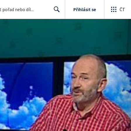
Přihlásit se
ČT
Search