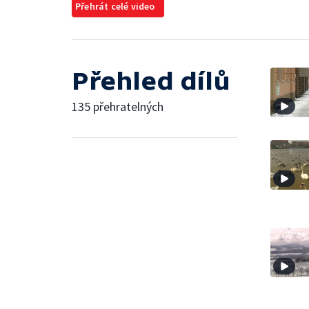
Přehrát celé video
Přehled dílů
135 přehratelných