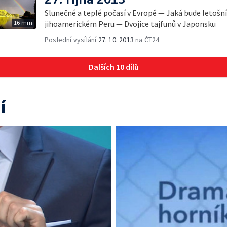
Slunečné a teplé počasí v Evropě — Jaká bude letošn
16 min
jihoamerickém Peru — Dvojice tajfunů v Japonsku
Poslední vysílání
27. 10. 2013
na ČT24
Dalších 10 dílů
í