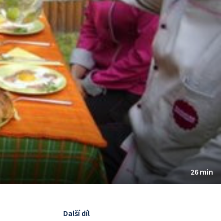
26 min
Další díl