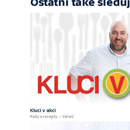
Ostatní také sleduj
Kluci v akci
Rady a recepty
Vaření