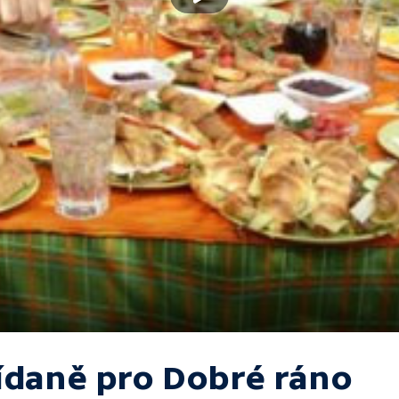
ídaně pro Dobré ráno