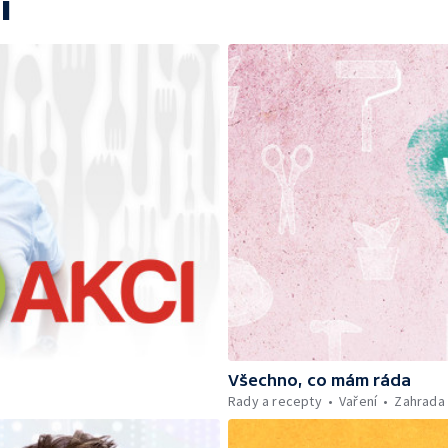
í
Všechno, co mám ráda
Rady a recepty
Vaření
Zahrada