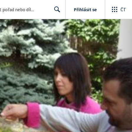
Přihlásit se
ČT
Search