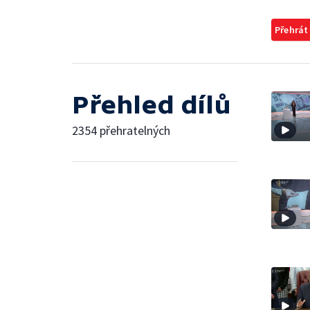
Přehrát
Přehled dílů
2354 přehratelných