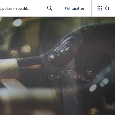
Přihlásit se
ČT
Search