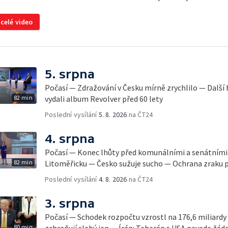
 celé video
5. srpna
Počasí — Zdražování v Česku mírně zrychlilo — Další
82 min
vydali album Revolver před 60 lety
Poslední vysílání
5. 8. 2026
na ČT24
4. srpna
Počasí — Konec lhůty před komunálními a senátními
82 min
Litoměřicku — Česko sužuje sucho — Ochrana zraku 
Poslední vysílání
4. 8. 2026
na ČT24
3. srpna
Počasí — Schodek rozpočtu vzrostl na 176,6 miliard
80 min