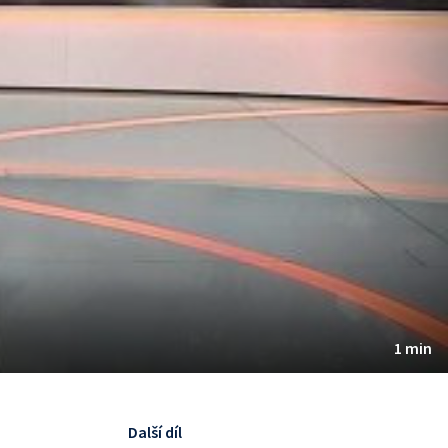
1 min
Další díl