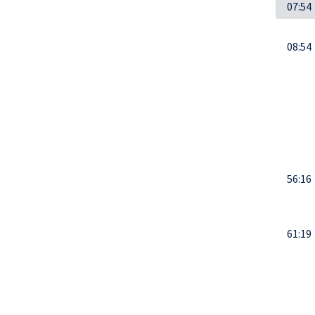
07:54
08:54
56:16
61:19