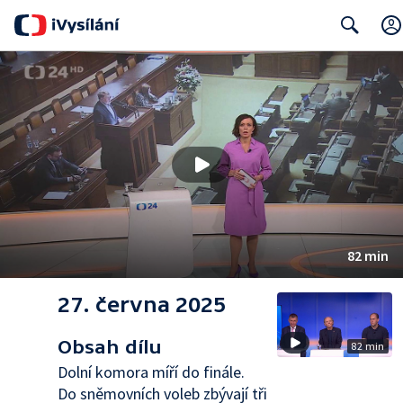
Search
82 min
27. června 2025
Obsah dílu
82 min
Dolní komora míří do finále.
Do sněmovních voleb zbývají tři