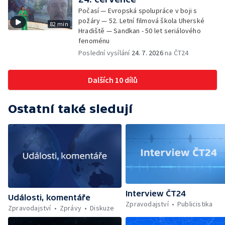
Počasí — Evropská spolupráce v boji s
požáry — 52. Letní filmová škola Uherské
82 min
Hradiště — Sandkan - 50 let seriálového
fenoménu
Poslední vysílání
24. 7. 2026
na ČT24
Dalších 10 dílů
Ostatní také sledují
Interview ČT24
Události, komentáře
Zpravodajství
Publicistika
Zpravodajství
Zprávy
Diskuze