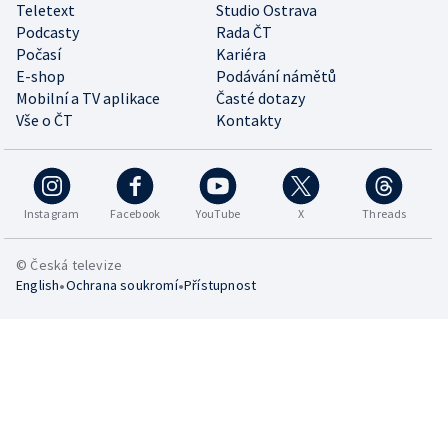
Teletext
Studio Ostrava
Podcasty
Rada ČT
Počasí
Kariéra
E-shop
Podávání námětů
Mobilní a TV aplikace
Časté dotazy
Vše o ČT
Kontakty
Instagram
Facebook
YouTube
X
Threads
© Česká televize
•
•
English
Ochrana soukromí
Přístupnost