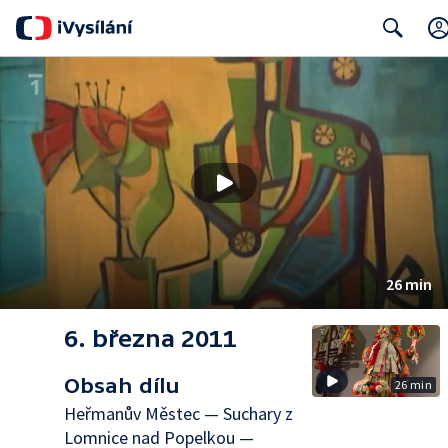
Search
26 min
6. března 2011
Obsah dílu
26 min
Heřmanův Městec — Suchary z
Lomnice nad Popelkou —