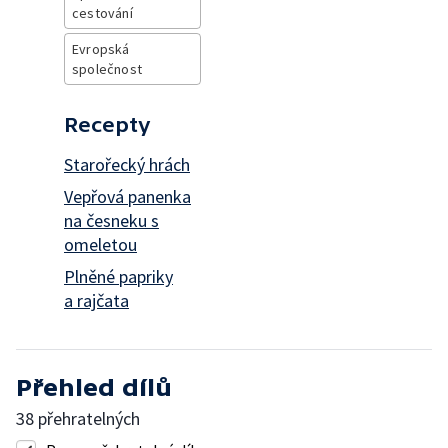
cestování
Evropská
společnost
Recepty
Starořecký hrách
Vepřová panenka
na česneku s
omeletou
Plněné papriky
a rajčata
Přehled dílů
38 přehratelných