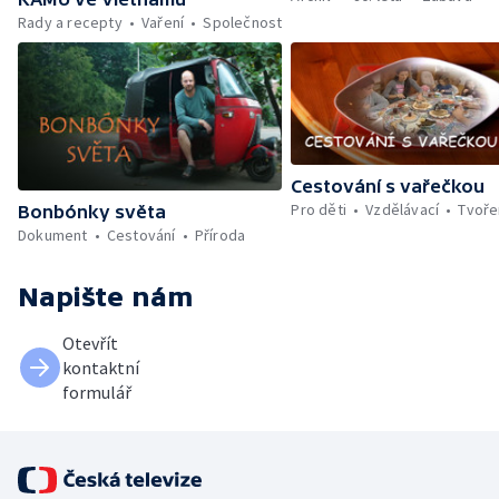
Rady a recepty
Vaření
Společnost
Cestování s vařečkou
Pro děti
Vzdělávací
Tvoře
Bonbónky světa
Dokument
Cestování
Příroda
Napište nám
Otevřít
kontaktní
formulář