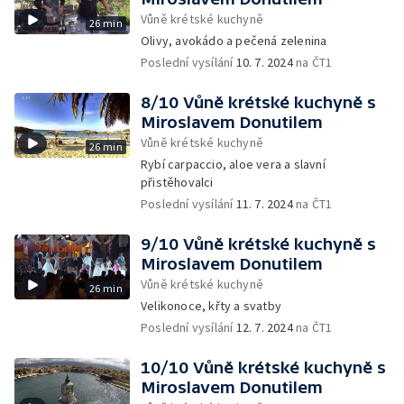
Vůně krétské kuchyně
26 min
Olivy, avokádo a pečená zelenina
Poslední vysílání
10. 7. 2024
na ČT1
8/10 Vůně krétské kuchyně s
Miroslavem Donutilem
Vůně krétské kuchyně
26 min
Rybí carpaccio, aloe vera a slavní
přistěhovalci
Poslední vysílání
11. 7. 2024
na ČT1
9/10 Vůně krétské kuchyně s
Miroslavem Donutilem
Vůně krétské kuchyně
26 min
Velikonoce, křty a svatby
Poslední vysílání
12. 7. 2024
na ČT1
10/10 Vůně krétské kuchyně s
Miroslavem Donutilem