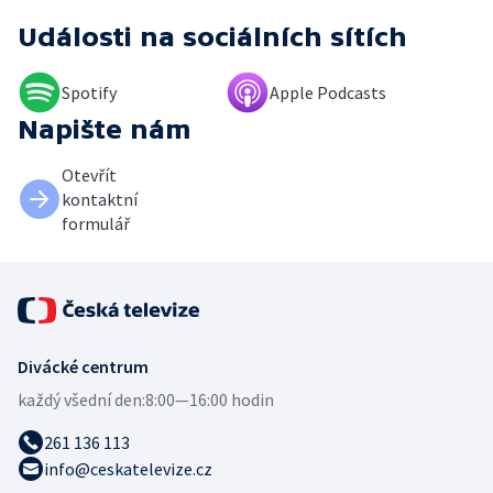
Události
na sociálních sítích
Spotify
Apple Podcasts
Napište nám
Otevřít
kontaktní
formulář
Divácké centrum
každý všední den:
8:00—16:00 hodin
261 136 113
info@ceskatelevize.cz