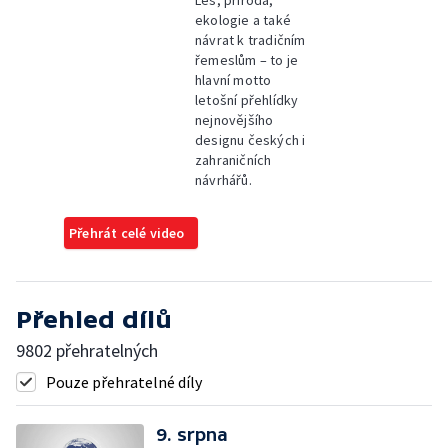
ekologie a také
návrat k tradičním
řemeslům – to je
hlavní motto
letošní přehlídky
nejnovějšího
designu českých i
zahraničních
návrhářů.
Přehrát celé video
Přehled dílů
9802 přehratelných
Pouze přehratelné díly
9. srpna