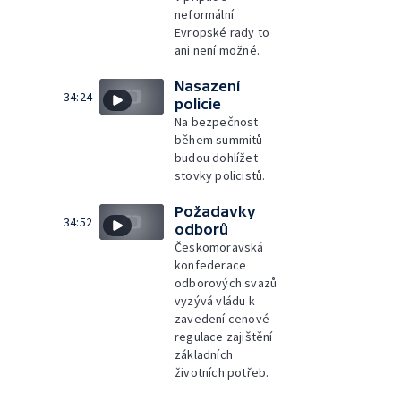
neformální
Evropské rady to
ani není možné.
Nasazení
34:24
policie
Na bezpečnost
během summitů
budou dohlížet
stovky policistů.
Požadavky
34:52
odborů
Českomoravská
konfederace
odborových svazů
vyzývá vládu k
zavedení cenové
regulace zajištění
základních
životních potřeb.