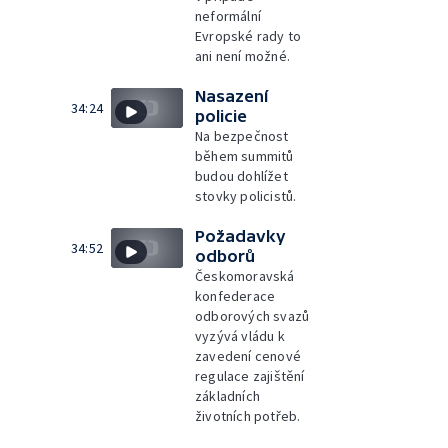
neformální
Evropské rady to
ani není možné.
Nasazení
34:24
policie
Na bezpečnost
během summitů
budou dohlížet
stovky policistů.
Požadavky
34:52
odborů
Českomoravská
konfederace
odborových svazů
vyzývá vládu k
zavedení cenové
regulace zajištění
základních
životních potřeb.