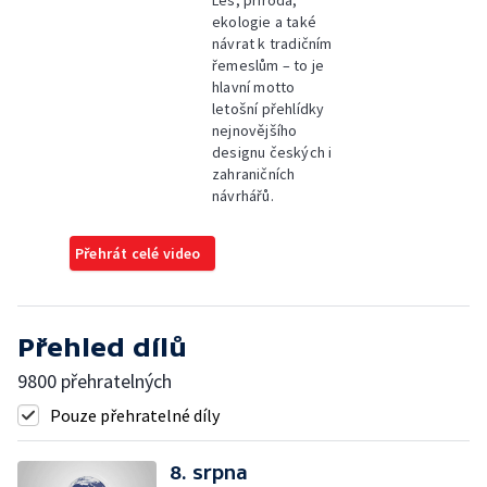
ekologie a také
návrat k tradičním
řemeslům – to je
hlavní motto
letošní přehlídky
nejnovějšího
designu českých i
zahraničních
návrhářů.
Přehrát celé video
Přehled dílů
9800 přehratelných
Pouze přehratelné díly
8. srpna