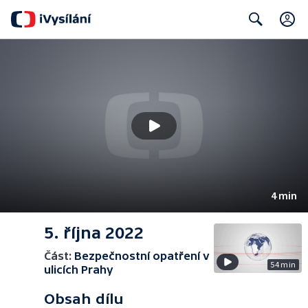
Search
4 min
5. října 2022
Část:
Bezpečnostní opatření v
54 min
ulicích Prahy
Obsah dílu