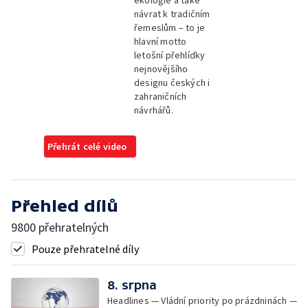
návrat k tradičním
řemeslům – to je
hlavní motto
letošní přehlídky
nejnovějšího
designu českých i
zahraničních
návrhářů.
Přehrát celé video
Přehled dílů
9800 přehratelných
Pouze přehratelné díly
8. srpna
Headlines — Vládní priority po prázdninách —