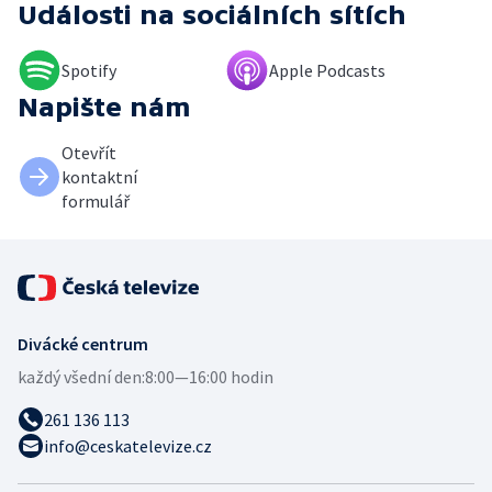
Události
na sociálních sítích
Spotify
Apple Podcasts
Napište nám
Otevřít
kontaktní
formulář
Divácké centrum
každý všední den:
8:00—16:00 hodin
261 136 113
info@ceskatelevize.cz