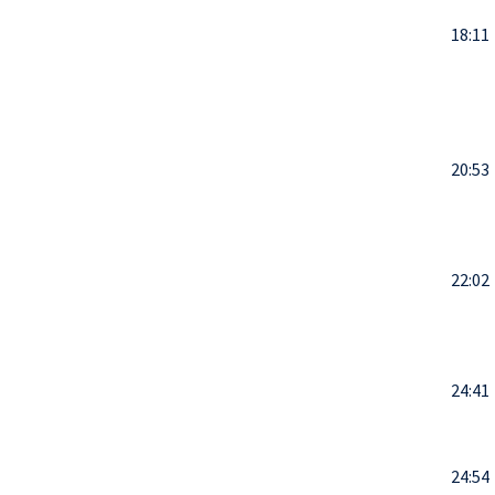
18:11
20:53
22:02
24:41
24:54