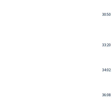
30:50
33:20
34:02
36:08