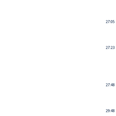
27:05
27:23
27:48
29:48