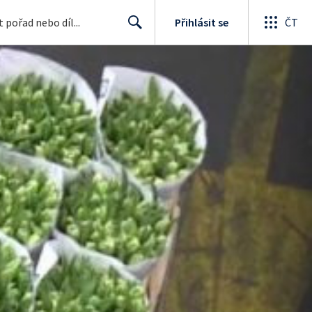
Přihlásit se
ČT
Search