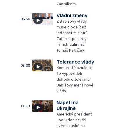
Zaorálkem.
Vládní změny
06:56
Z Babišovy vlády
muselo odejít už
jedenáct ministrů.
Zatím naposledy
ministr zahraničí
Tomáš Petříček.
Tolerance vlády
08:00
Komunisté oznámili,
že vypověděli
dohodu o toleranci
Babišovy menšinové
vlády.
Napětí na
11:13
Ukrajině
Americký prezident
Joe Biden navrhl
svému ruskému