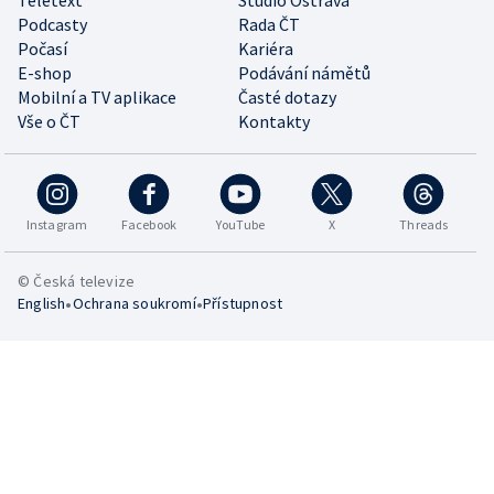
Teletext
Studio Ostrava
Podcasty
Rada ČT
Počasí
Kariéra
E-shop
Podávání námětů
Mobilní a TV aplikace
Časté dotazy
Vše o ČT
Kontakty
Instagram
Facebook
YouTube
X
Threads
© Česká televize
•
•
English
Ochrana soukromí
Přístupnost