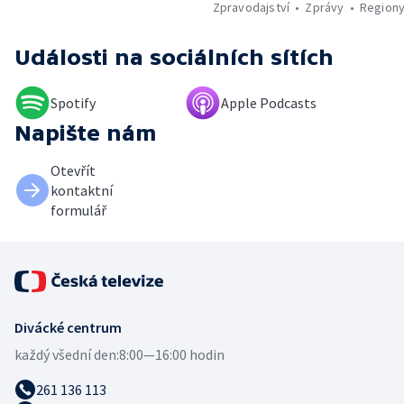
Zpravodajství
Zprávy
Region
Události
na sociálních sítích
Spotify
Apple Podcasts
Napište nám
Otevřít
kontaktní
formulář
Divácké centrum
každý všední den:
8:00—16:00 hodin
261 136 113