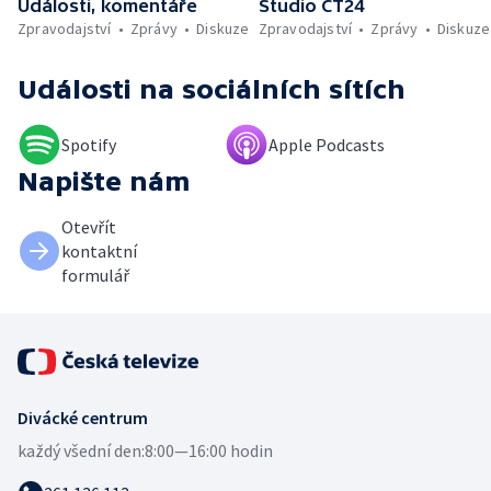
Události, komentáře
Studio ČT24
Zpravodajství
Zprávy
Diskuze
Zpravodajství
Zprávy
Diskuze
Události
na sociálních sítích
Spotify
Apple Podcasts
Napište nám
Otevřít
kontaktní
formulář
Divácké centrum
každý všední den:
8:00—16:00 hodin