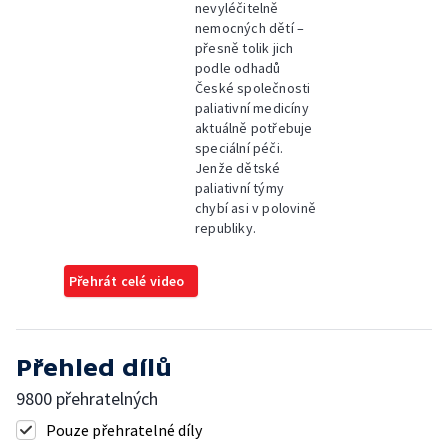
nevyléčitelně
nemocných dětí –
přesně tolik jich
podle odhadů
České společnosti
paliativní medicíny
aktuálně potřebuje
speciální péči.
Jenže dětské
paliativní týmy
chybí asi v polovině
republiky.
Přehrát celé video
Přehled dílů
9800 přehratelných
Pouze přehratelné díly