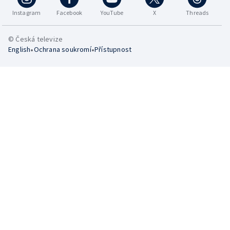
Instagram
Facebook
YouTube
X
Threads
© Česká televize
•
•
English
Ochrana soukromí
Přístupnost