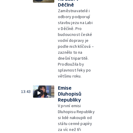
Děčíně
Zaměstnavatelé i
odbory podporují
stavbu jezu na Labi
v Děčíně. Pro
budoucnost české
vodní dopravy je
podle nich klíčová –
zaznělo to na
dnešní tripartitě.
Prodloužila by
splavnost řeky po
většinu roku.
Emise
13:43
Dluhopisů
Republiky
V první emisi
Dluhopisu Republiky
si lidé nakoupili od
státu cenné papíry
za víc než tři