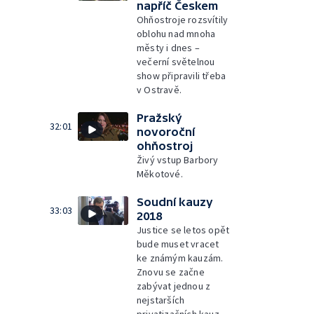
napříč Českem
Ohňostroje rozsvítily
oblohu nad mnoha
městy i dnes –
večerní světelnou
show připravili třeba
v Ostravě.
Pražský
32:01
novoroční
ohňostroj
Živý vstup Barbory
Měkotové.
Soudní kauzy
33:03
2018
Justice se letos opět
bude muset vracet
ke známým kauzám.
Znovu se začne
zabývat jednou z
nejstarších