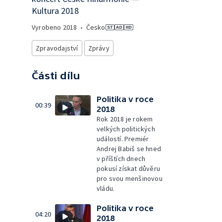
Kultura 2018
Vyrobeno
2018
•
Česko
Zpravodajství
Zprávy
Části dílu
Politika v roce
00:39
2018
Rok 2018 je rokem
velkých politických
událostí. Premiér
Andrej Babiš se hned
v příštích dnech
pokusí získat důvěru
pro svou menšinovou
vládu.
Politika v roce
04:20
2018