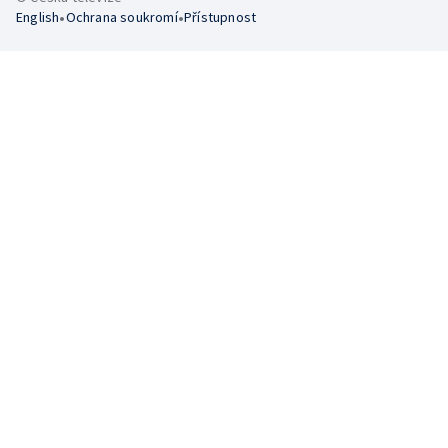
•
•
English
Ochrana soukromí
Přístupnost