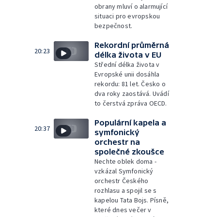
obrany mluví o alarmující
situaci pro evropskou
bezpečnost.
Rekordní průměrná
20:23
délka života v EU
Střední délka života v
Evropské unii dosáhla
rekordu: 81 let. Česko o
dva roky zaostává. Uvádí
to čerstvá zpráva OECD.
Populární kapela a
20:37
symfonický
orchestr na
společné zkoušce
Nechte oblek doma -
vzkázal Symfonický
orchestr Českého
rozhlasu a spojil se s
kapelou Tata Bojs. Písně,
které dnes večer v