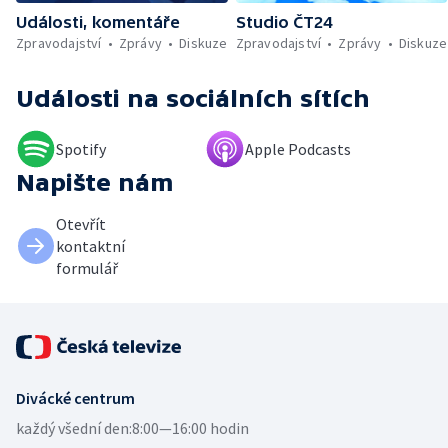
Události, komentáře
Studio ČT24
Zpravodajství
Zprávy
Diskuze
Zpravodajství
Zprávy
Diskuze
Události
na sociálních sítích
Spotify
Apple Podcasts
Napište nám
Otevřít
kontaktní
formulář
Divácké centrum
každý všední den:
8:00—16:00 hodin