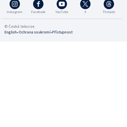
Instagram
Facebook
YouTube
X
Threads
© Česká televize
•
•
English
Ochrana soukromí
Přístupnost