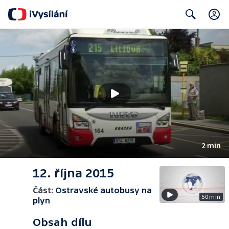
Search
2 min
12. října 2015
Část:
Ostravské autobusy na
50 min
plyn
Obsah dílu