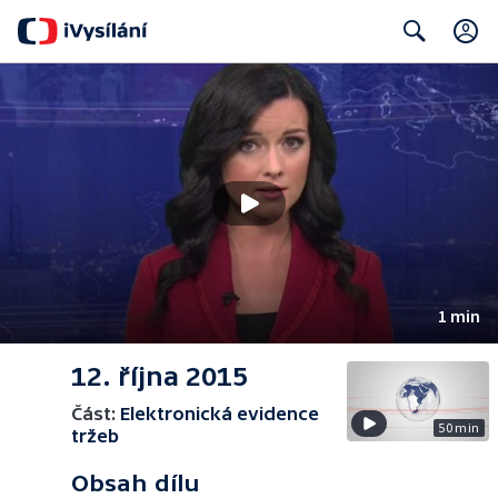
Search
1 min
12. října 2015
Část:
Elektronická evidence
50 min
tržeb
Obsah dílu