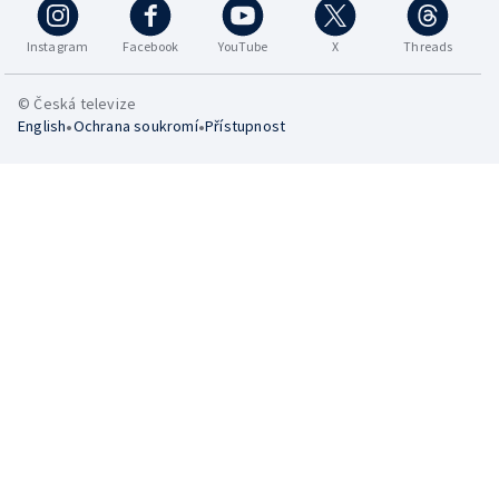
Instagram
Facebook
YouTube
X
Threads
© Česká televize
•
•
English
Ochrana soukromí
Přístupnost