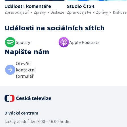
Události, komentáře
Studio ČT24
Zpravodajství
Zprávy
Diskuze
Zpravodajství
Zprávy
Diskuze
Události
na sociálních sítích
Spotify
Apple Podcasts
Napište nám
Otevřít
kontaktní
formulář
Divácké centrum
každý všední den:
8:00—16:00 hodin