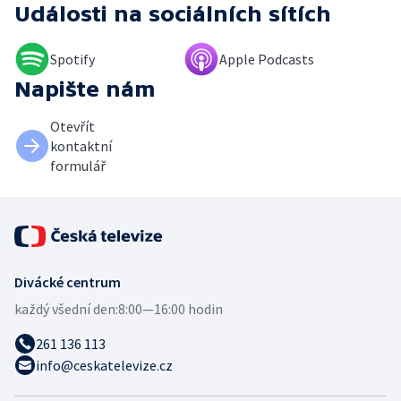
Události
na sociálních sítích
Spotify
Apple Podcasts
Napište nám
Otevřít
kontaktní
formulář
Divácké centrum
každý všední den:
8:00—16:00 hodin
261 136 113
info@ceskatelevize.cz