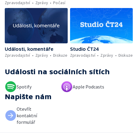
Zpravodajství
Zprávy
Počasí
Události, komentáře
Studio ČT24
Zpravodajství
Zprávy
Diskuze
Zpravodajství
Zprávy
Diskuze
Události
na sociálních sítích
Spotify
Apple Podcasts
Napište nám
Otevřít
kontaktní
formulář