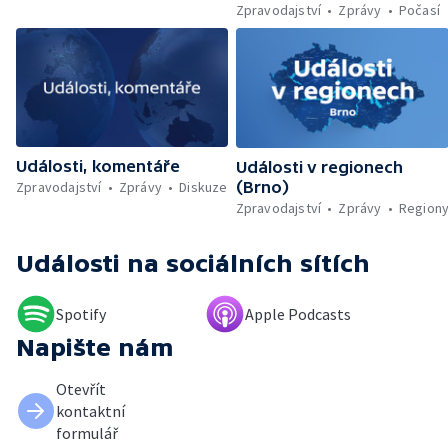
Zpravodajství
Zprávy
Počasí
Události, komentáře
Události v regionech
Zpravodajství
Zprávy
Diskuze
(Brno)
Zpravodajství
Zprávy
Region
Události
na sociálních sítích
Spotify
Apple Podcasts
Napište nám
Otevřít
kontaktní
formulář