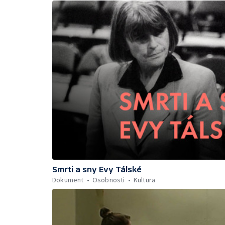
Smrti a sny Evy Tálské
Dokument
Osobnosti
Kultura