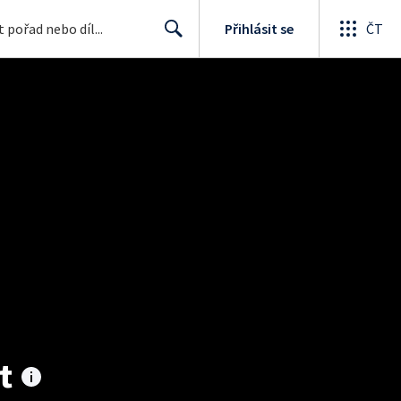
Přihlásit se
ČT
Search
t