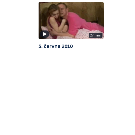
27 min
5. června 2010