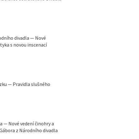
odního divadla — Nové
tyka s novou inscenací
zku — Pravidla slušného
a — Nové vedení činohry a
 Gábora z Národního divadla