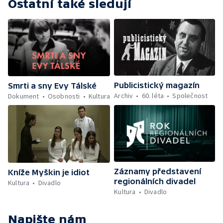
Ostatní také sledují
Publicistický magazín
Smrti a sny Evy Tálské
Archiv
60. léta
Společnost
Dokument
Osobnosti
Kultura
Záznamy představení
Kníže Myškin je idiot
regionálních divadel
Kultura
Divadlo
Kultura
Divadlo
Napište nám