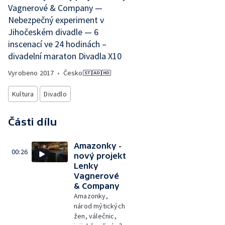
Vagnerové & Company —
Nebezpečný experiment v
Jihočeském divadle — 6
inscenací ve 24 hodinách –
divadelní maraton Divadla X10
Vyrobeno
2017
•
Česko
Kultura
Divadlo
Části dílu
Amazonky -
00:26
nový projekt
Lenky
Vagnerové
& Company
Amazonky,
národ mýtických
žen, válečnic,