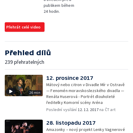
publikem během
24 hodin.
Přehrát celé video
Přehled dílů
239 přehratelných
12. prosince 2017
Mátový nebo citron v Divadle Mír v Ostravě
— Fenomén moravskoslezského divadla —
26 min
Renáta Huserová - Portrét dlouholeté
ředitelky Komorní scény Aréna
Poslední vysílání
12. 12. 2017
na ČT art
28. listopadu 2017
Amazonky – nový projekt Lenky Vagnerové