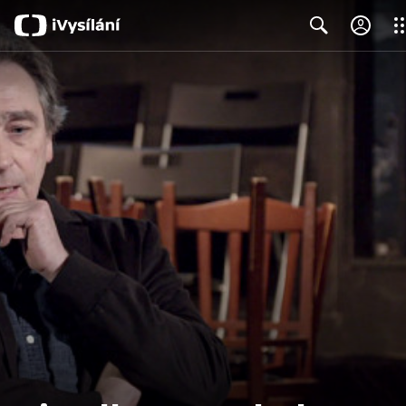
Clo
Search