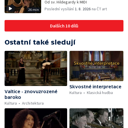
Od sv. Hildegardy k MIDI
Poslední vysílání
1. 8. 2026
na ČT art
26 min
Dalších 10 dílů
Ostatní také sledují
Skvostné interpretace
Valtice - znovuzrozené
Kultura
Klasická hudba
baroko
Kultura
Architektura