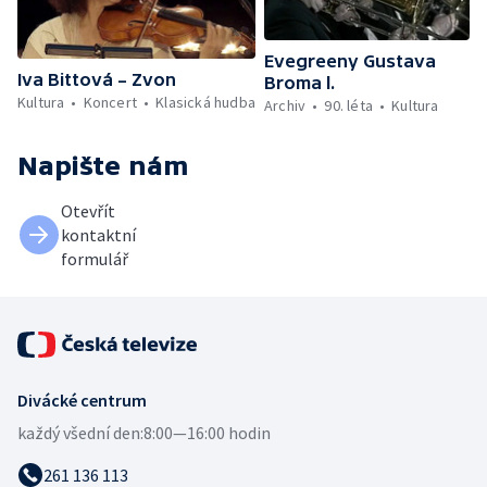
Evegreeny Gustava
Iva Bittová – Zvon
Broma l.
Kultura
Koncert
Klasická hudba
Archiv
90. léta
Kultura
Napište nám
Otevřít
kontaktní
formulář
Divácké centrum
každý všední den:
8:00—16:00 hodin
261 136 113