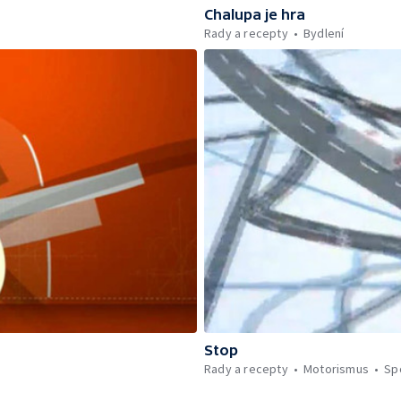
Chalupa je hra
Rady a recepty
Bydlení
Stop
Rady a recepty
Motorismus
Sp