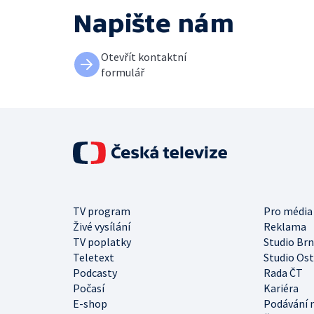
Napište nám
Otevřít kontaktní
formulář
TV program
Pro média
Živé vysílání
Reklama
TV poplatky
Studio Br
Teletext
Studio Os
Podcasty
Rada ČT
Počasí
Kariéra
E-shop
Podávání 