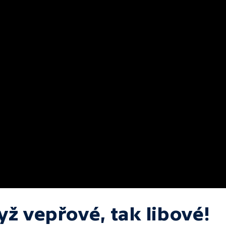
yž vepřové, tak libové!