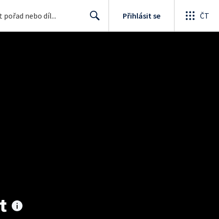
Přihlásit se
ČT
Search
t