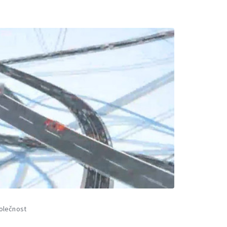
olečnost