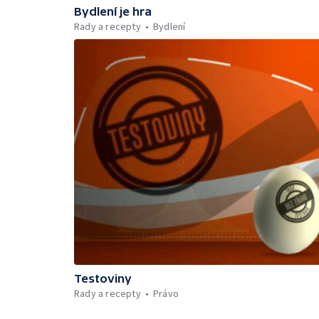
Bydlení je hra
Rady a recepty
Bydlení
Testoviny
Rady a recepty
Právo