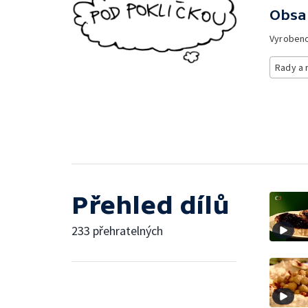
Obsa
Vyroben
Rady a 
Přehled dílů
233 přehratelných