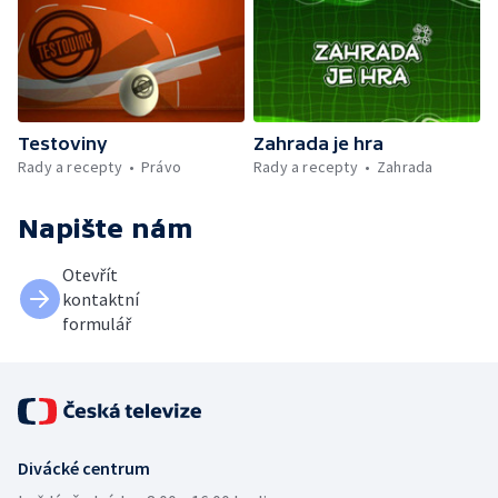
Testoviny
Zahrada je hra
Rady a recepty
Právo
Rady a recepty
Zahrada
Napište nám
Otevřít
kontaktní
formulář
Divácké centrum