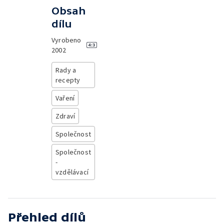
Obsah
dílu
Vyrobeno
2002
Rady a
recepty
Vaření
Zdraví
Společnost
Společnost
-
vzdělávací
Přehled dílů