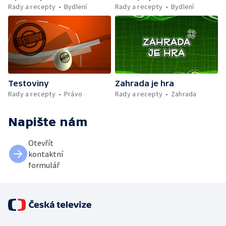
Rady a recepty
Bydlení
Rady a recepty
Bydlení
Testoviny
Zahrada je hra
Rady a recepty
Právo
Rady a recepty
Zahrada
Napište nám
Otevřít
kontaktní
formulář