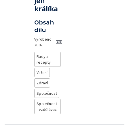
jen
králíka
Obsah
dílu
Vyrobeno
2002
Rady a
recepty
Vaření
Zdraví
Společnost
Společnost
- vzdělávací