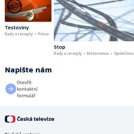
Testoviny
Rady a recepty
Právo
Stop
Rady a recepty
Motorismus
Společnos
Napište nám
Otevřít
kontaktní
formulář