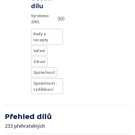
dílu
Vyrobeno
2001
Rady a
recepty
Vaření
Zdraví
Společnost
Společnost -
vzdělávací
Přehled dílů
233 přehratelných