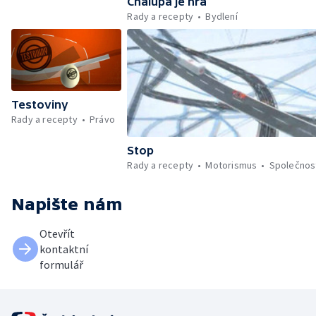
Chalupa je hra
Rady a recepty
Bydlení
Testoviny
Rady a recepty
Právo
Stop
Rady a recepty
Motorismus
Společnos
Napište nám
Otevřít
kontaktní
formulář