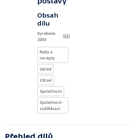
postavy
Obsah
dílu
Vyrobeno
2000
Rady a
recepty
Vaření
Zdraví
Společnost
Společnost -
vzdělávací
Přehled dílů