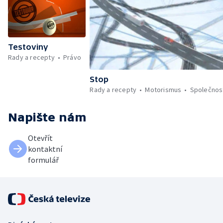
Testoviny
Rady a recepty
Právo
Stop
Rady a recepty
Motorismus
Společnos
Napište nám
Otevřít
kontaktní
formulář