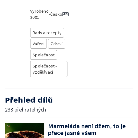
Vyrobeno
•
Česko
2001
Rady a recepty
Vaření
Zdraví
Společnost
Společnost -
vzdělávací
Přehled dílů
233 přehratelných
Marmeláda není džem, to je
přece jasné všem