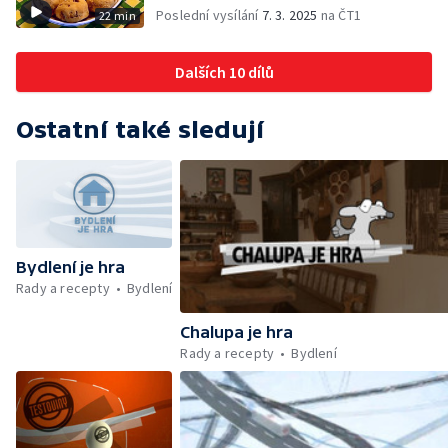
Poslední vysílání
7. 3. 2025
na ČT1
22 min
Dalších 10 dílů
Ostatní také sledují
Bydlení je hra
Rady a recepty
Bydlení
Chalupa je hra
Rady a recepty
Bydlení