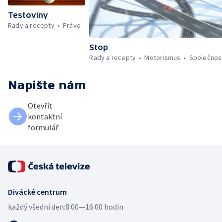
Testoviny
Rady a recepty
Právo
Stop
Rady a recepty
Motorismus
Společnos
Napište nám
Otevřít
kontaktní
formulář
Divácké centrum
každý všední den:
8:00—16:00 hodin